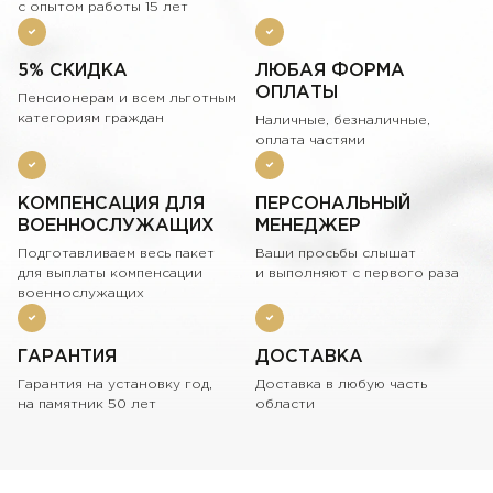
с опытом работы 15 лет
5% СКИДКА
ЛЮБАЯ ФОРМА
ОПЛАТЫ
Пенсионерам и всем льготным
категориям граждан
Наличные, безналичные,
оплата частями
КОМПЕНСАЦИЯ ДЛЯ
ПЕРСОНАЛЬНЫЙ
ВОЕННОСЛУЖАЩИХ
МЕНЕДЖЕР
Подготавливаем весь пакет
Ваши просьбы слышат
для выплаты компенсации
и выполняют с первого раза
военнослужащих
ГАРАНТИЯ
ДОСТАВКА
Гарантия на установку год,
Доставка в любую часть
на памятник 50 лет
области