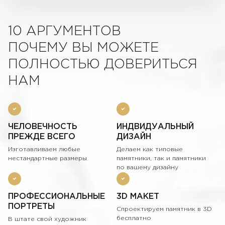
10 АРГУМЕНТОВ
ПОЧЕМУ ВЫ МОЖЕТЕ
ПОЛНОСТЬЮ ДОВЕРИТЬСЯ
НАМ
ЧЕЛОВЕЧНОСТЬ
ИНДВИДУАЛЬНЫЙ
ПРЕЖДЕ ВСЕГО
ДИЗАЙН
Изготавливаем любые
Делаем как типовые
нестандартные размеры
памятники, так и памятники
по вашему дизайну
ПРОФЕССИОНАЛЬНЫЕ
3D МАКЕТ
ПОРТРЕТЫ
Спроектируем памятник в 3D
бесплатно
В штате свой художник