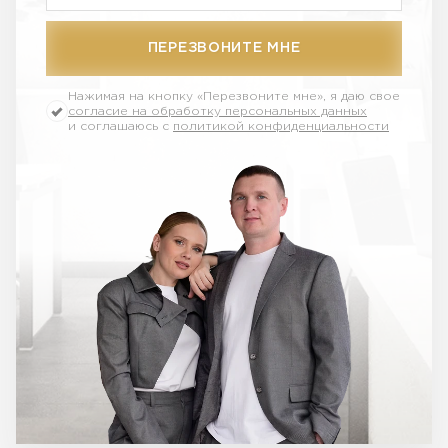
ПЕРЕЗВОНИТЕ МНЕ
Нажимая на кнопку
«Перезвоните мне»
, я даю свое
согласие на обработку персональных данных
и соглашаюсь с
политикой конфиденциальности